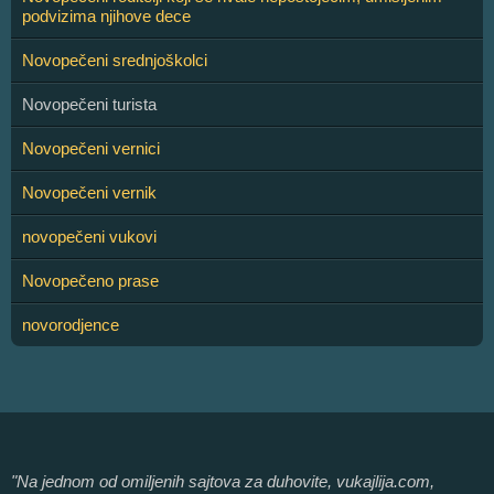
podvizima njihove dece
Novopečeni srednjoškolci
Novopečeni turista
Novopečeni vernici
Novopečeni vernik
novopečeni vukovi
Novopečeno prase
novorodjence
"Na jednom od omiljenih sajtova za duhovite, vukajlija.com,