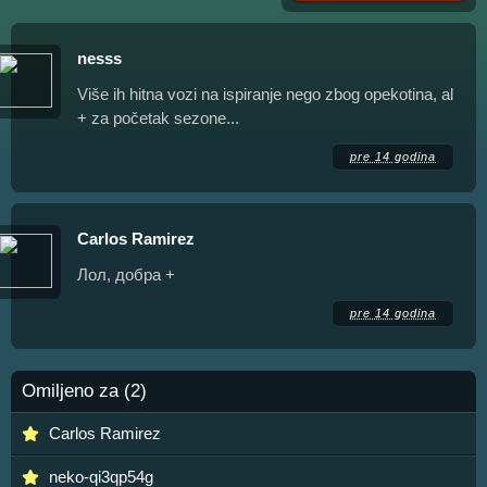
nesss
Više ih hitna vozi na ispiranje nego zbog opekotina, al
+ za početak sezone...
pre 14 godina
Carlos Ramirez
Лол, добра +
pre 14 godina
Omiljeno za (2)
Carlos Ramirez
neko-qi3qp54g