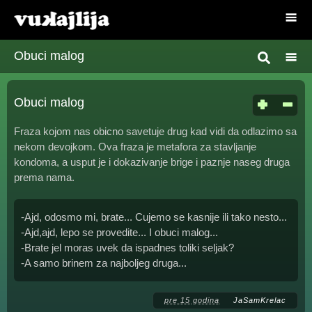
Obuci malog
Obuci malog
Fraza kojom nas obicno savetuje drug kad vidi da odlazimo sa
nekom devojkom. Ova fraza je metafora za stavljanje
kondoma, a usput je i dokazivanje brige i paznje naseg druga
prema nama.
-Ajd, odosmo mi, brate... Cujemo se kasnije ili tako nesto...
-Ajd,ajd, lepo se provedite... I obuci malog...
-Brate jel moras uvek da ispadnes toliki seljak?
-A samo brinem za najboljeg druga...
pre 15 godina
JaSamKrelac