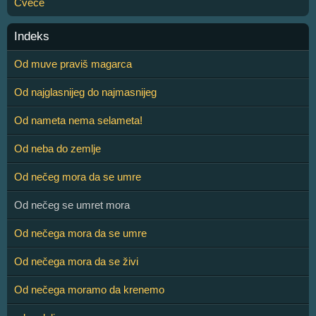
Cveće
Indeks
Od muve praviš magarca
Od najglasnijeg do najmasnijeg
Od nameta nema selameta!
Od neba do zemlje
Od nečeg mora da se umre
Od nečeg se umret mora
Od nečega mora da se umre
Od nečega mora da se živi
Od nečega moramo da krenemo