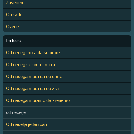
Zaveden
Orešnik
Cveće
Indeks
Od nečeg mora da se umre
Od nečeg se umret mora
Od nečega mora da se umre
Od nečega mora da se živi
Od nečega moramo da krenemo
od nedelje
Od nedelje jedan dan