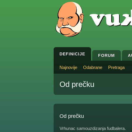
DEFINICIJE
FORUM
A
Najnovije
Odabrane
Pretraga
Od prečku
Od prečku
Vrhunac samouzdizanja fudbalera.