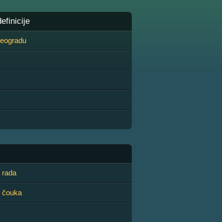
finicije
 Beogradu
 rada
 čouka