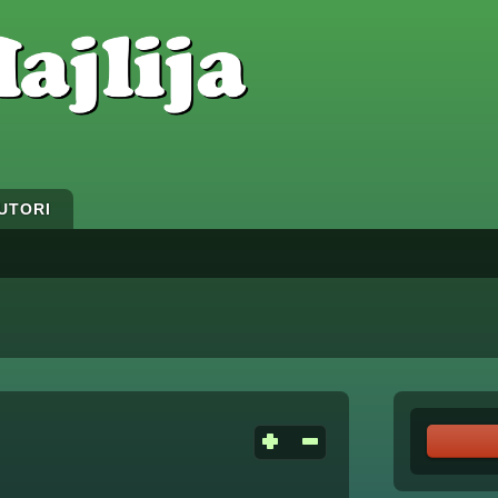
UTORI