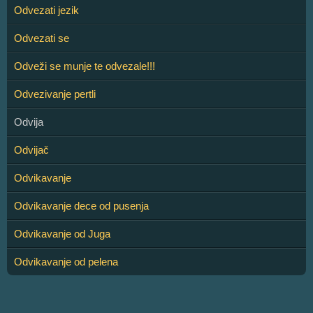
Odvezati jezik
Odvezati se
Odveži se munje te odvezale!!!
Odvezivanje pertli
Odvija
Odvijač
Odvikavanje
Odvikavanje dece od pusenja
Odvikavanje od Juga
Odvikavanje od pelena