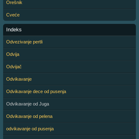
Orešnik
Cveće
Indeks
Odvezivanje pertli
Odvija
Odvijač
Odvikavanje
Odvikavanje dece od pusenja
Odvikavanje od Juga
Odvikavanje od pelena
odvikavanje od pusenja