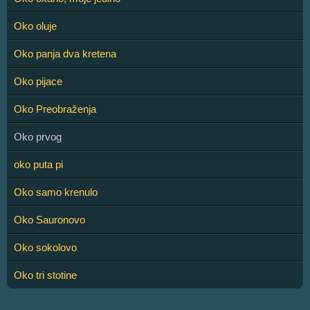
Oko oluje
Oko panja dva kretena
Oko pijace
Oko Preobraženja
Oko prvog
oko puta pi
Oko samo krenulo
Oko Sauronovo
Oko sokolovo
Oko tri stotine