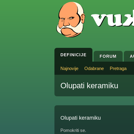
DEFINICIJE
FORUM
A
Najnovije
Odabrane
Pretraga
Olupati keramiku
Olupati keramiku
Pomokriti se.