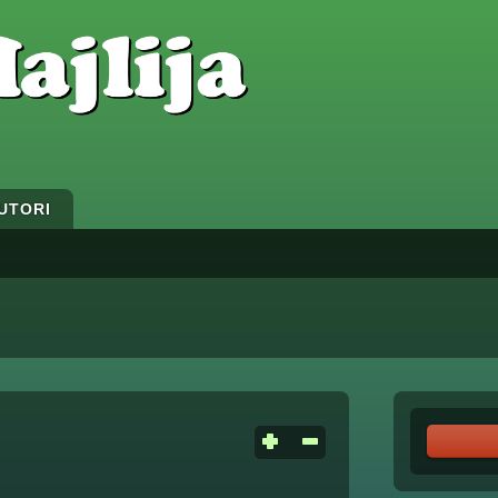
UTORI