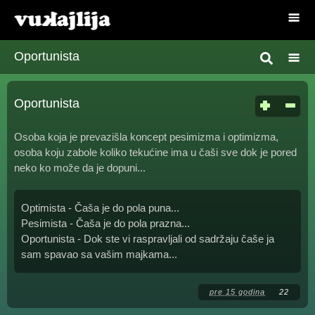
Oportunista
Oportunista
Osoba koja je prevazišla koncept pesimizma i optimizma,
osoba koju zabole koliko tekućine ima u čaši sve dok je pored
neko ko može da je dopuni...
Optimista - Čaša je do pola puna...
Pesimista - Čaša je do pola prazna...
Oportunista - Dok ste vi raspravljali od sadržaju čaše ja
sam spavao sa vašim majkama...
pre 15 godina
22