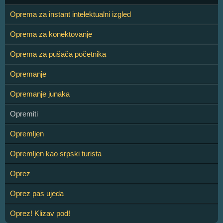
Oprema za instant intelektualni izgled
Oprema za konektovanje
Oprema za pušača početnika
Opremanje
Opremanje junaka
Opremiti
Opremljen
Opremljen kao srpski turista
Oprez
Oprez pas ujeda
Oprez! Klizav pod!