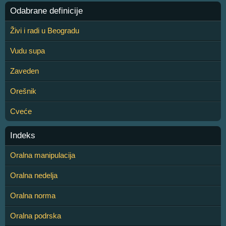
Odabrane definicije
Živi i radi u Beogradu
Vudu supa
Zaveden
Orešnik
Cveće
Indeks
Oralna manipulacija
Oralna nedelja
Oralna norma
Oralna podrska