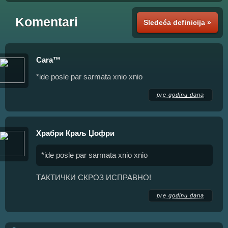
Komentari
Sledeća definicija »
Cara™
*ide posle par sarmata xnio xnio
pre godinu dana
Храбри Краљ Џофри
*ide posle par sarmata xnio xnio
ТАКТИЧКИ СКРОЗ ИСПРАВНО!
pre godinu dana