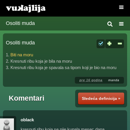
Osoliti muda
Osoliti muda
1.
Biti na moru
2. Kresnuti ribu koja je bila na moru
3. Kresnuti ribu koja je spavala sa tipom koji je bio na moru
pre 16 godina
manda
Komentari
Sledeća definicija »
oblack
kresnuti ribu koja se nije kupala mesec dana