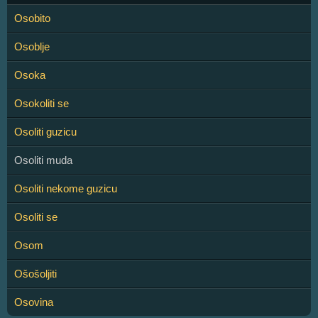
Osobito
Osoblje
Osoka
Osokoliti se
Osoliti guzicu
Osoliti muda
Osoliti nekome guzicu
Osoliti se
Osom
Ošošoljiti
Osovina