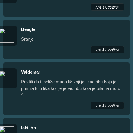
pre 14 godina
Beagle
Sranje.
pre 14 godina
Valdemar
Pustiti da ti poliže muda lik koji je lizao ribu koja je
primila kitu lika koji je jebao ribu koja je bila na moru.
:)
pre 14 godina
laki_bb