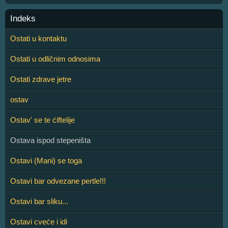
Indeks
Ostati u kontaktu
Ostati u odličnim odnosima
Ostati zdrave jetre
ostav
Ostav' se te ćiftelije
Ostava ispod stepeništa
Ostavi (Mani) se toga
Ostavi bar odvezane pertle!!!
Ostavi bar sliku...
Ostavi cveće i idi