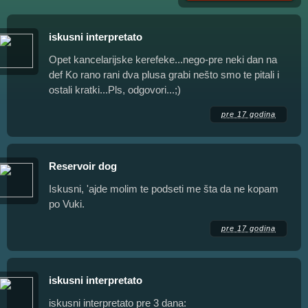
iskusni interpretato
Opet kancelarijske kerefeke...nego-pre neki dan na
def Ko rano rani dva plusa grabi nešto smo te pitali i
ostali kratki...Pls, odgovori...;)
pre 17 godina
Reservoir dog
Iskusni, 'ajde molim te podseti me šta da ne kopam
po Vuki.
pre 17 godina
iskusni interpretato
iskusni interpretato pre 3 dana: