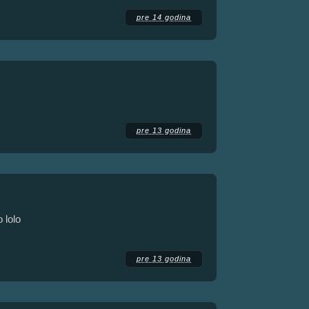
pre 14 godina
pre 13 godina
 lolo
pre 13 godina