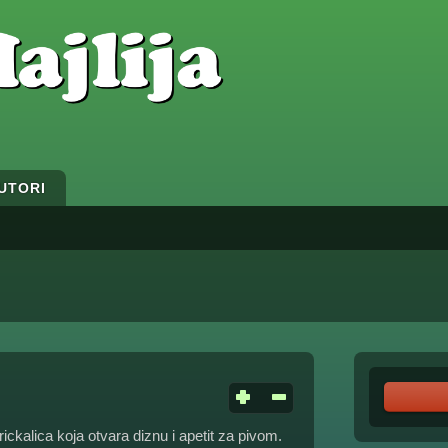
UTORI
rickalica koja otvara diznu i apetit za pivom.