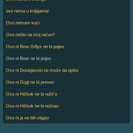
ovo nema u knjigama!
Ovo nemam kući
Ovo nešto na moj račun?
Ovo ni Bear Grllys ne bi pojeo
Ovo ni Bear ne bi pojeo
Ovo ni Dostojevski ne može da opiše
Ovo ni Gugl ne bi preveo
Ovo ni Hičkok ne bi režir'o
Ovo ni Hičkok ne bi režirao
Ovo ni ja ne bih stigao