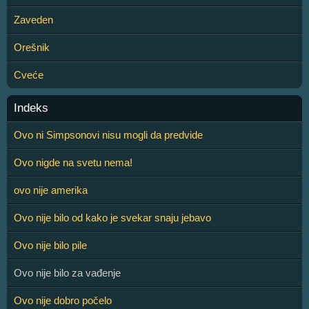
Zaveden
Orešnik
Cveće
Indeks
Ovo ni Simpsonovi nisu mogli da predvide
Ovo nigde na svetu nema!
ovo nije amerika
Ovo nije bilo od kako je svekar snaju jebavo
Ovo nije bilo pile
Ovo nije bilo za vađenje
Ovo nije dobro počelo