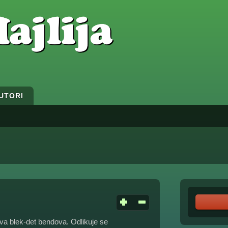
UTORI
va blek-det bendova. Odlikuje se