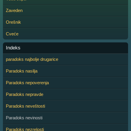
Zaveden
Orešnik
Cveće
Indeks
paradoks najbolje drugarice
Paradoks nasilja
Paradoks nepoverenja
Paradoks nepravde
Paradoks neveštosti
Paradoks nevinosti
Paradoks nezrelosti