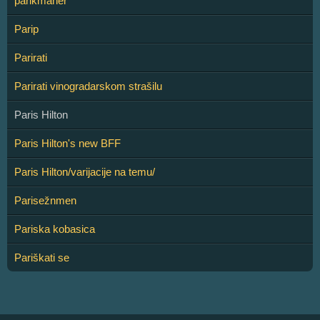
parikmaher
Parip
Parirati
Parirati vinogradarskom strašilu
Paris Hilton
Paris Hilton's new BFF
Paris Hilton/varijacije na temu/
Parisežnmen
Pariska kobasica
Pariškati se