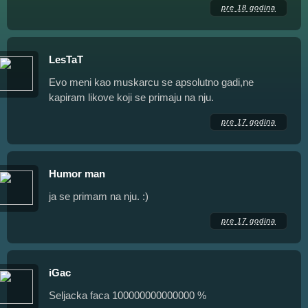
pre 18 godina
LesTaT
Evo meni kao muskarcu se apsolutno gadi,ne
kapiram likove koji se primaju na nju.
pre 17 godina
Humor man
ja se primam na nju. :)
pre 17 godina
iGac
Seljacka faca 100000000000000 %