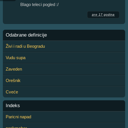
Blago teleci pogled :/
pre 17 godina
Odabrane definicije
Živi i radi u Beogradu
Vudu supa
Zaveden
Orešnik
Cveće
Indeks
Paricni napad