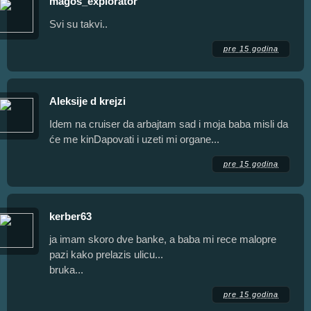
magos_explorator
Svi su takvi..
pre 15 godina
Aleksije d krejzi
Idem na cruiser da arbajtam sad i moja baba misli da
će me kinDapovati i uzeti mi organe...
pre 15 godina
kerber63
ja imam skoro dve banke, a baba mi rece malopre
pazi kako prelazis ulicu...
bruka...
pre 15 godina