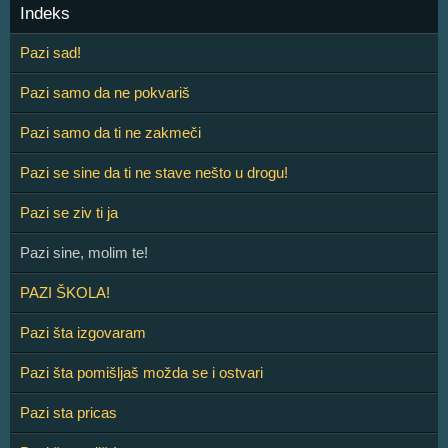
Indeks
Pazi sad!
Pazi samo da ne pokvariš
Pazi samo da ti ne zakmeči
Pazi se sine da ti ne stave nešto u drogu!
Pazi se ziv ti ja
Pazi sine, molim te!
PAZI ŠKOLA!
Pazi šta izgovaram
Pazi šta pomišljaš možda se i ostvari
Pazi sta pricas