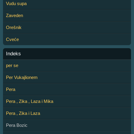
Vudu supa
Zaveden
Orešnik
Cveće
Indeks
per se
Per Vukajlionem
Pera
Pera , Zika , Laza i Mika
Pera , Zika i Laza
Pera Bozic