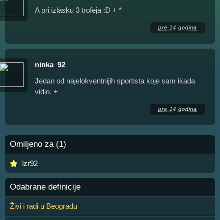
A pri izlasku 3 trofeja :D + *
pre 14 godina
ninka_92
Jedan od najelokventnijih sportista koje sam ikada
vidio. +
pre 14 godina
Omiljeno za (1)
lzr92
Odabrane definicije
Živi i radi u Beogradu