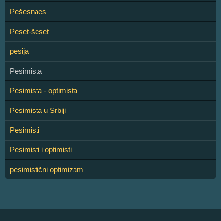
Pešesnaes
Peset-šeset
pesija
Pesimista
Pesimista - optimista
Pesimista u Srbiji
Pesimisti
Pesimisti i optimisti
pesimistični optimizam