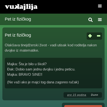
Pet iz fizičkog
Pet iz fizičkog
Olakšava tinejdžerski život - vadi utisak kod roditelja nakon
dvojke iz matematike.
Majka: Šta je bilo u školi?
Đak: Dobio sam jednu dvojku i jednu peticu.
Majka: BRAVO SINE!!
(Ne važi ako je majci tog dana zagoreo ručak)
pre 15 godina
Dunn