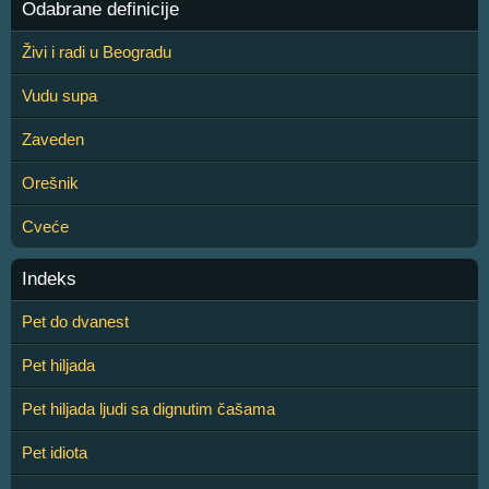
Odabrane definicije
Živi i radi u Beogradu
Vudu supa
Zaveden
Orešnik
Cveće
Indeks
Pet do dvanest
Pet hiljada
Pet hiljada ljudi sa dignutim čašama
Pet idiota