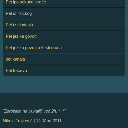
Pet ipo sekundi sreće
Pet iz fizičkog
Pet iz vladanja
Pet jezika govori
Pet jezika govori,a šesti muca
pet kanala
Pet kečeva
"Zarobljen na Vukajliji već 2h. *_*"
Nikola Trajković
| 14. Mart 2011.