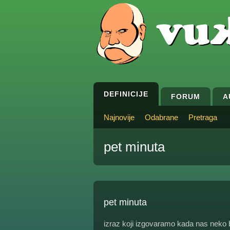
DEFINICIJE
FORUM
A
Najnovije
Odabrane
Pretraga
pet minuta
pet minuta
izraz koji izgovaramo kada nas neko