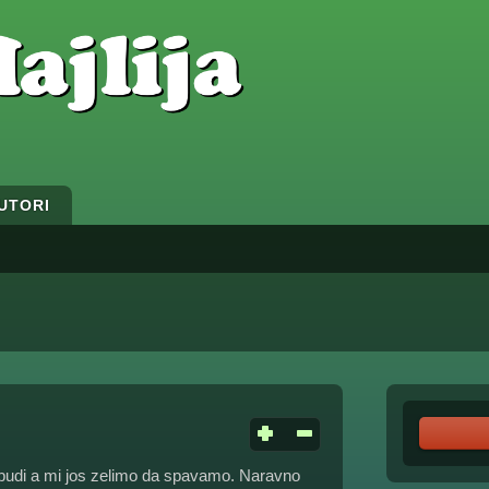
UTORI
 budi a mi jos zelimo da spavamo. Naravno