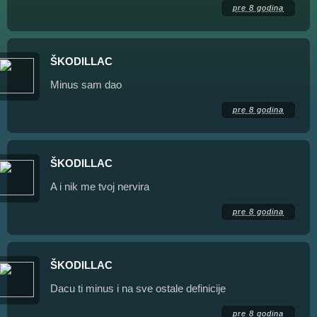
pre 8 godina
ŠKODILLAC
Minus sam dao
pre 8 godina
ŠKODILLAC
A i nik me tvoj nervira
pre 8 godina
ŠKODILLAC
Dacu ti minus i na sve ostale definicije
pre 8 godina