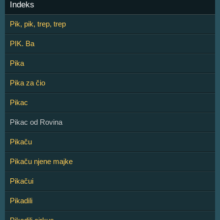
Indeks
Pik, pik, trep, trep
PIK. Ba
Pika
Pika za čio
Pikac
Pikac od Rovina
Pikaču
Pikaču njene majke
Pikačui
Pikadili