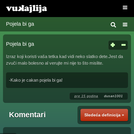
Pojela bi ga
Pojela bi ga
Izraz koji koristi vaša tetka kad vidi neko slatko dete.Jest da
zvuči malo bolesno al verujte mi nije to što mislite.
-Kako je cakan pojela bi ga!
pre 15 godina
dusan1001
Komentari
Sledeća definicija »