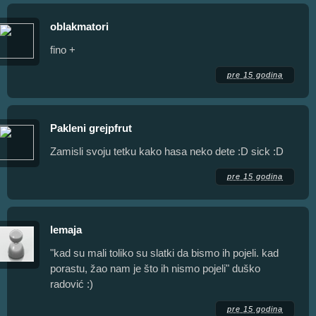
oblakmatori
fino +
pre 15 godina
Pakleni grejpfrut
Zamisli svoju tetku kako hasa neko dete :D sick :D
pre 15 godina
lemaja
"kad su mali toliko su slatki da bismo ih pojeli. kad
porastu, žao nam je što ih nismo pojeli" duško
radović :)
pre 15 godina