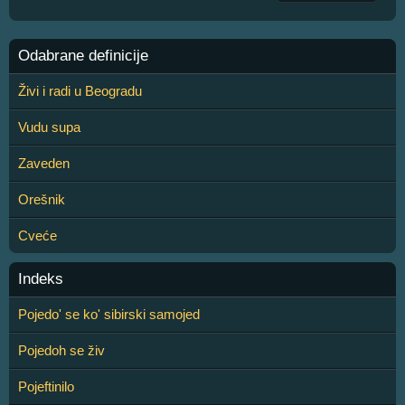
Odabrane definicije
Živi i radi u Beogradu
Vudu supa
Zaveden
Orešnik
Cveće
Indeks
Pojedo' se ko' sibirski samojed
Pojedoh se živ
Pojeftinilo