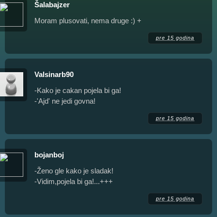
Šalabajzer
Moram plusovati, nema druge :) +
pre 15 godina
Valsinarb90
-Kako je cakan pojela bi ga!
-'Ajd' ne jedi govna!
pre 15 godina
bojanboj
-Ženo gle kako je sladak!
-Vidim,pojela bi ga!...+++
pre 15 godina