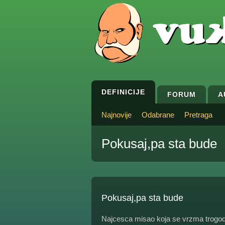
DEFINICIJE
FORUM
A
Najnovije
Odabrane
Pretraga
Pokusaj,pa sta bude
Pokusaj,pa sta bude
Najcesca misao koja se vrzma trogodi