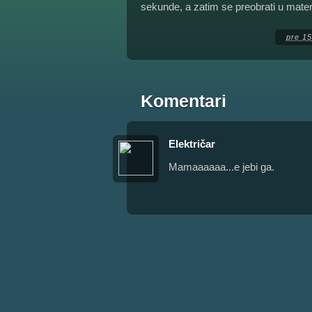
sekunde, a zatim se preobrati u mater
pre 15
Komentari
Električar
Mamaaaaaa...e jebi ga.