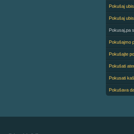
Pokušaj ubis
Pokušaj ubi
Pokusaj,pa s
Pokušajmo 
Pokušajte p
Pokušati ate
Pokusati ka
Pokušava da