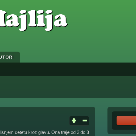
UTORI
snjem detetu kroz glavu. Ona traje od 2 do 3