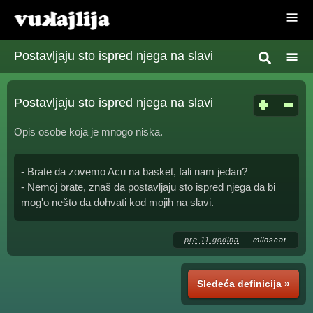
Postavljaju sto ispred njega na slavi
Postavljaju sto ispred njega na slavi
Opis osobe koja je mnogo niska.
- Brate da zovemo Acu na basket, fali nam jedan?
- Nemoj brate, znaš da postavljaju sto ispred njega da bi
mog'o nešto da dohvati kod mojih na slavi.
pre 11 godina
miloscar
Sledeća definicija »