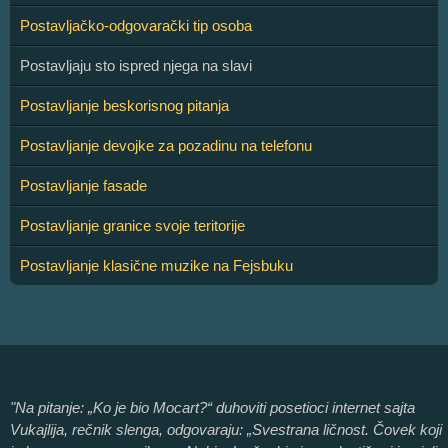
Postavljačko-odgovarački tip osoba
Postavljaju sto ispred njega na slavi
Postavljanje beskorisnog pitanja
Postavljanje devojke za pozadinu na telefonu
Postavljanje fasade
Postavljanje granice svoje teritorije
Postavljanje klasične muzike na Fejsbuku
"Na pitanje: „Ko je bio Mocart?“ duhoviti posetioci internet sajta
Vukajlija, rečnik slenga, odgovaraju: „Svestrana ličnost. Čovek koji