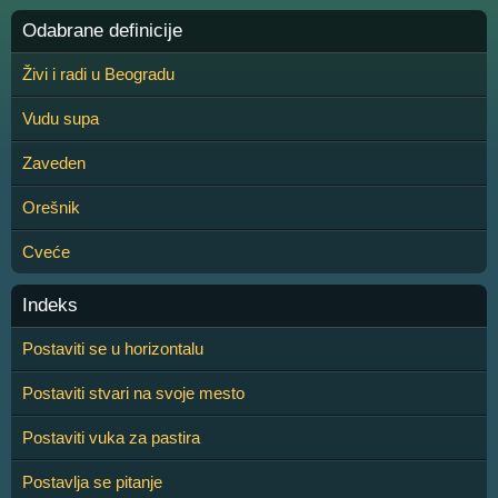
Odabrane definicije
Živi i radi u Beogradu
Vudu supa
Zaveden
Orešnik
Cveće
Indeks
Postaviti se u horizontalu
Postaviti stvari na svoje mesto
Postaviti vuka za pastira
Postavlja se pitanje