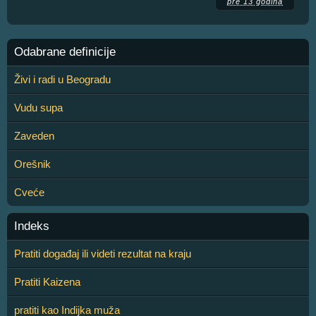
pre 13 godina
Odabrane definicije
Živi i radi u Beogradu
Vudu supa
Zaveden
Orešnik
Cveće
Indeks
Pratiti događaj ili videti rezultat na kraju
Pratiti Kaizena
pratiti kao Indijka muža