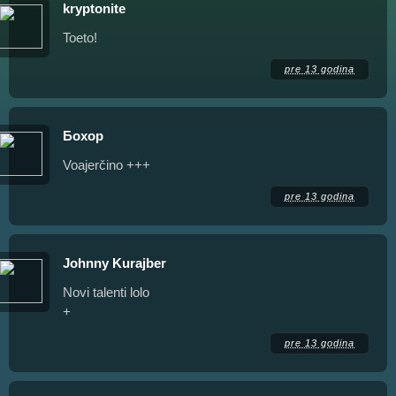
kryptonite
Toeto!
pre 13 godina
Бохор
Voajerčino +++
pre 13 godina
Johnny Kurajber
Novi talenti lolo
+
pre 13 godina