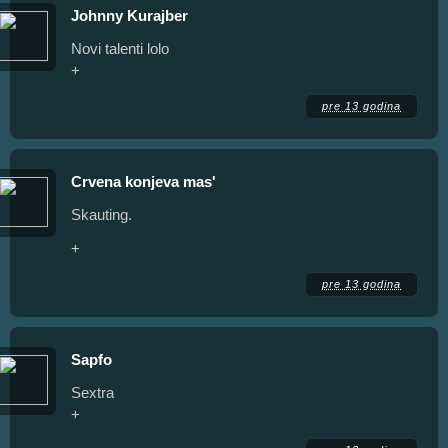
Johnny Kurajber
Novi talenti lolo
+
pre 13 godina
Crvena konjeva mas'
Skauting.
+
pre 13 godina
Sapfo
Sextra
+