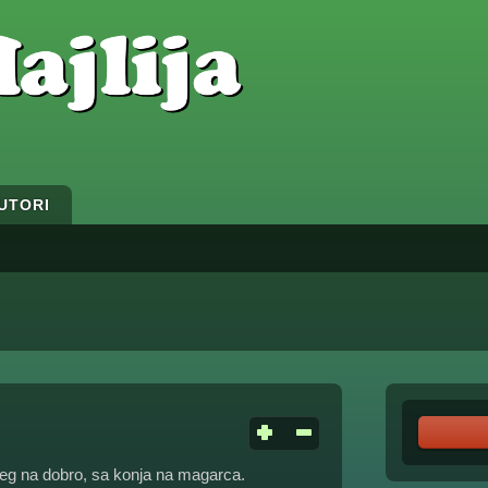
UTORI
šeg na dobro, sa konja na magarca.