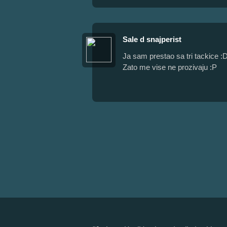
Sale d snajperist
Ja sam prestao sa tri tackice :
Zato me vise ne prozivaju :P