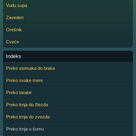
Vudu supa
Zaveden
Orešnik
Cveće
Indeks
Preko stomaka do braka
Preko svake mere
Preko tarabe
Preko trnja do žlezda
Preko trnja do zvezda
Preko trnja u šumu