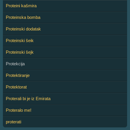
Proteini kašmira
Proteinska bomba
Proteinski dodatak
Proteinski šeik
Proteinski šejk
Protekcija
Protektiranje
Protektorat
Proterali bi je iz Emirata
Proteralo me!
proterati