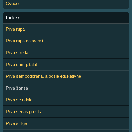
Cveće
Indeks
Prva rupa
Prva rupa na svirali
Prva s reda
Prva sam pitala!
Prva samoodbrana, a posle edukativne
Prva šansa
Prva se udala
Prva servis greška
Prva si liga