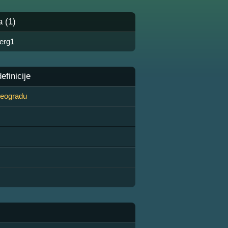
a (1)
berg1
finicije
 Beogradu