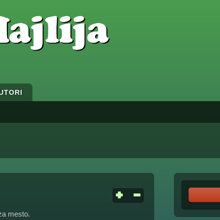
UTORI
za mesto.