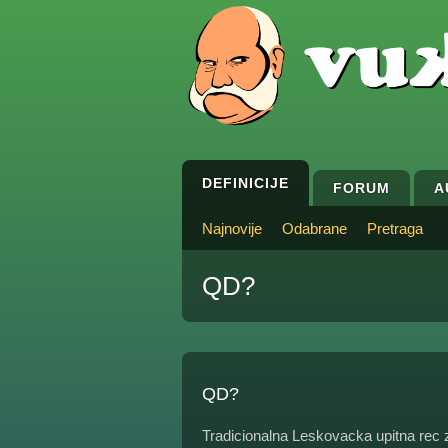
DEFINICIJE
FORUM
A
Najnovije
Odabrane
Pretraga
QD?
QD?
Tradicionalna Leskovacka upitna rec 