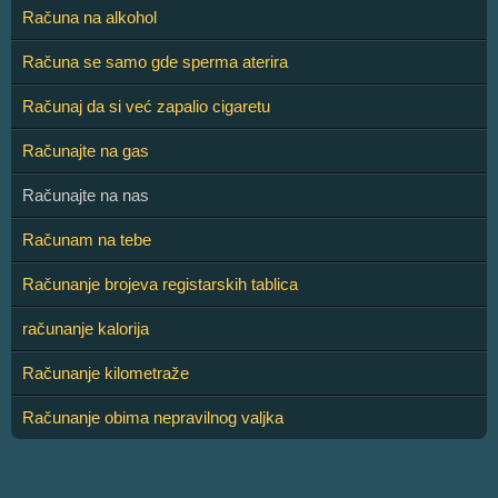
Računa na alkohol
Računa se samo gde sperma aterira
Računaj da si već zapalio cigaretu
Računajte na gas
Računajte na nas
Računam na tebe
Računanje brojeva registarskih tablica
računanje kalorija
Računanje kilometraže
Računanje obima nepravilnog valjka