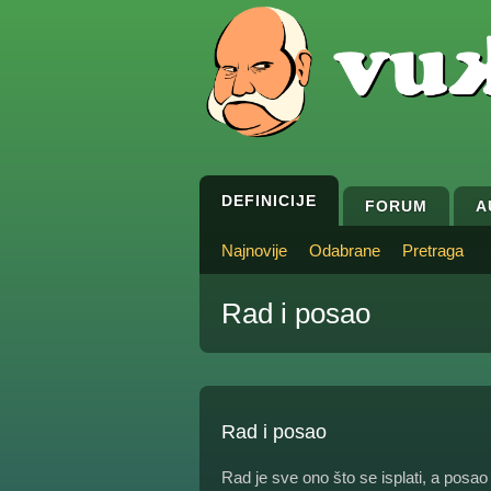
DEFINICIJE
FORUM
A
Najnovije
Odabrane
Pretraga
Rad i posao
Rad i posao
Rad je sve ono što se isplati, a posa