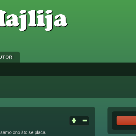
UTORI
o samo ono što se plaća.