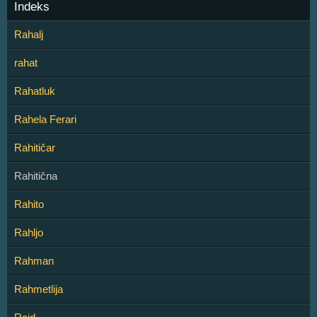
Indeks
Rahalj
rahat
Rahatluk
Rahela Ferari
Rahitičar
Rahitična
Rahito
Rahljo
Rahman
Rahmetlija