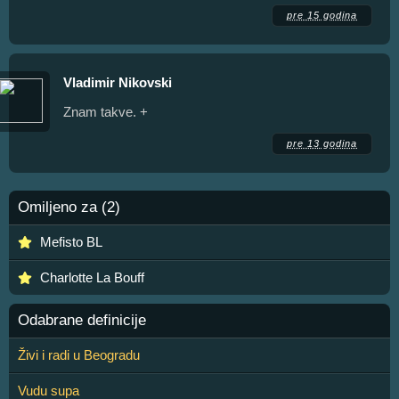
pre 15 godina
Vladimir Nikovski
Znam takve. +
pre 13 godina
Omiljeno za (2)
Mefisto BL
Charlotte La Bouff
Odabrane definicije
Živi i radi u Beogradu
Vudu supa