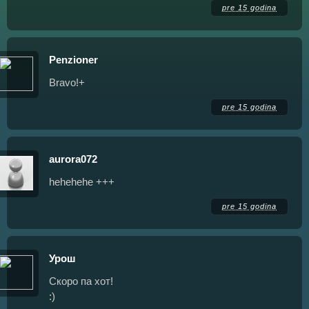
pre 15 godina
Penzioner
Bravo!+
pre 15 godina
aurora072
hehehehe +++
pre 15 godina
Урош
Скоро па хот!
:)