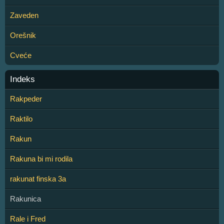
Zaveden
Orešnik
Cveće
Indeks
Rakpeder
Raktilo
Rakun
Rakuna bi mi rodila
rakunat finska 3a
Rakunica
Rale i Fred