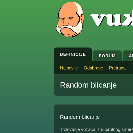
DEFINICIJE
FORUM
A
Najnovije
Odabrane
Pretraga
Random blicanje
Random blicanje
Trolovanje vozača iz suprotnog smer