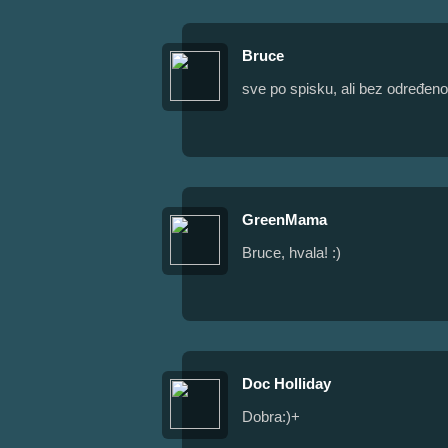
Bruce
sve po spisku, ali bez određeno
GreenMama
Bruce, hvala! :)
Doc Holliday
Dobra:)+