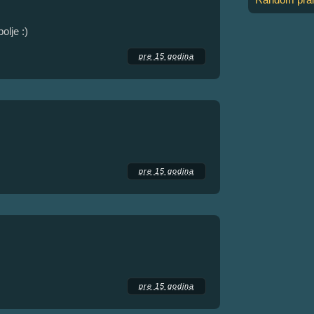
olje :)
pre 15 godina
pre 15 godina
pre 15 godina