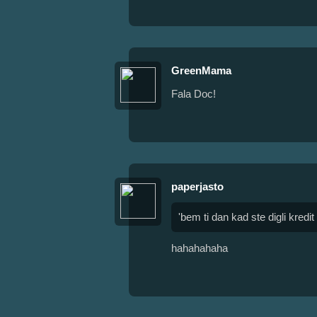
GreenMama
Fala Doc!
paperjasto
'bem ti dan kad ste digli kredit
hahahahaha