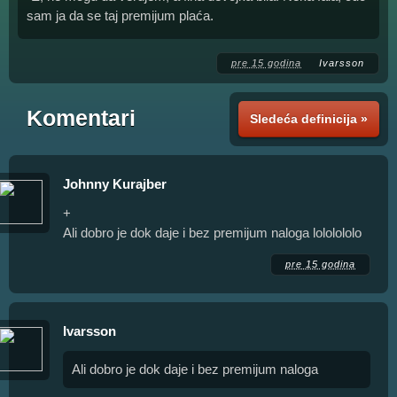
sam ja da se taj premijum plaća.
pre 15 godina
Ivarsson
Komentari
Sledeća definicija »
Johnny Kurajber
+
Ali dobro je dok daje i bez premijum naloga lololololo
pre 15 godina
Ivarsson
Ali dobro je dok daje i bez premijum naloga