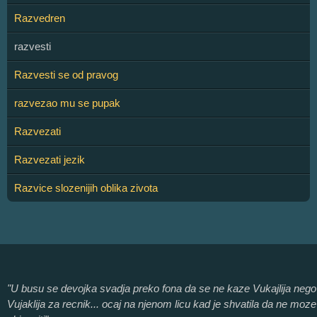
Razvedren
razvesti
Razvesti se od pravog
razvezao mu se pupak
Razvezati
Razvezati jezik
Razvice slozenijih oblika zivota
"U busu se devojka svadja preko fona da se ne kaze Vukajlija nego
Vujaklija za recnik... ocaj na njenom licu kad je shvatila da ne moze