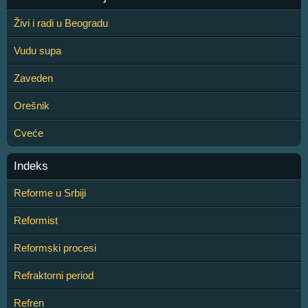
Živi i radi u Beogradu
Vudu supa
Zaveden
Orešnik
Cveće
Indeks
Reforme u Srbiji
Reformist
Reformski procesi
Refraktorni period
Refren