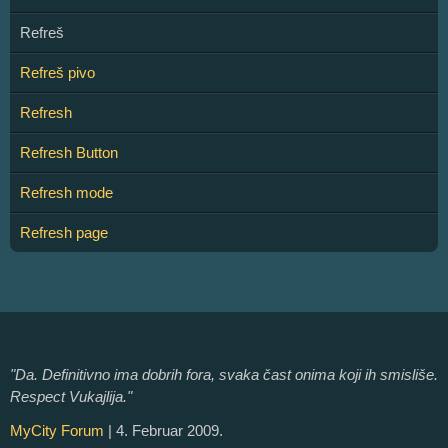
Refreš
Refreš pivo
Refresh
Refresh Button
Refresh mode
Refresh page
"Da. Definitivno ima dobrih fora, svaka čast onima koji ih smisliše.
Respect Vukajlija."
MyCity Forum
| 4. Februar 2009.