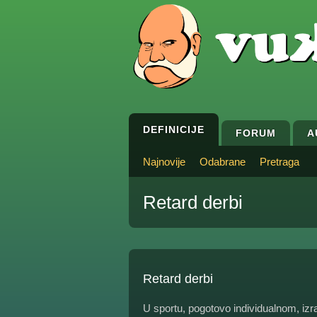
DEFINICIJE
FORUM
A
Najnovije
Odabrane
Pretraga
Retard derbi
Retard derbi
U sportu, pogotovo individualnom, izr