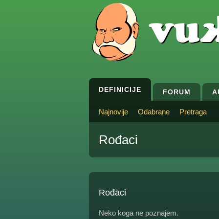
DEFINICIJE
FORUM
A
Najnovije
Odabrane
Pretraga
Rođaci
Rođaci
Neko koga ne poznajem.