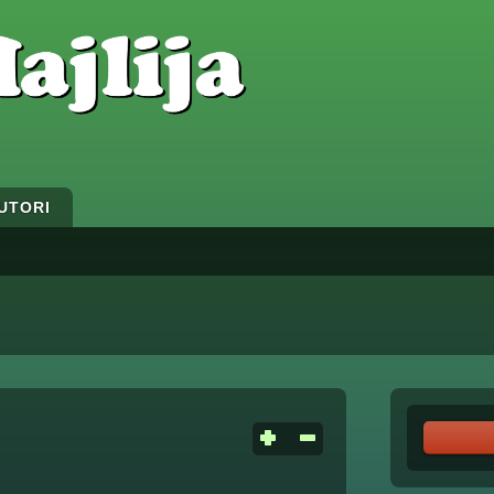
UTORI