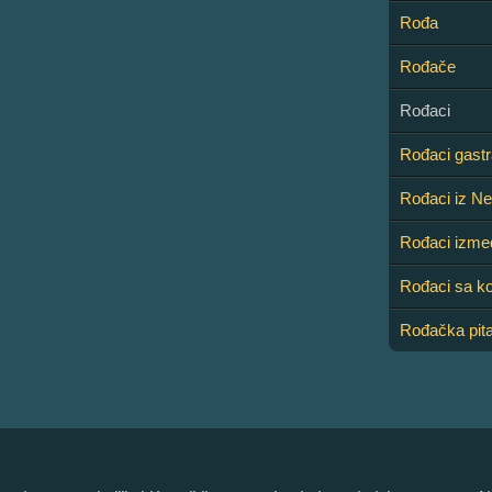
Rođa
Rođače
Rođaci
Rođaci gastr
Rođaci iz N
Rođaci izme
Rođaci sa k
Rođačka pita