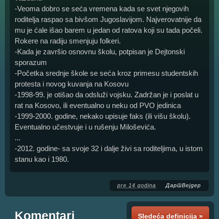
-Veoma dobro se seća vremena kada se svet njegovih
roditelja raspao sa bivšom Jugoslavijom. Najverovatnije da
mu je ćale išao barem u jedan od ratova koji su tada počeli.
Rokere na radiju smenjuju folkeri.
-Kada je završio osnovnu školu, potpisan je Dejtonski
sporazum
-Početka srednje škole se seća kroz primesu studentskih
protesta i novog kuvanja na Kosovu
-1998-99. je otišao da odsluži vojsku. Zadržan je i poslat u
rat na Kosovo, ili eventualno u neku od PVO jedinica
-1999-2000. godine, nekako upisuje faks (ili višu školu).
Eventualno učestvuje i u rušenju Miloševića.
...
-2012. godine- sa svoje 32 i dalje živi sa roditeljima, u istom
stanu kao i 1980.
pre 14 godina
ДартВејдер
Komentari
Sledeća definicija »