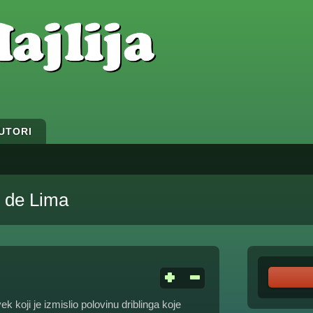
UTORI
 de Lima
 koji je izmislio polovinu driblinga koje