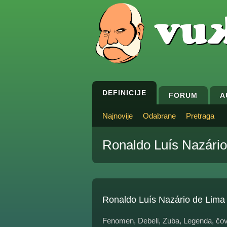
DEFINICIJE
FORUM
A
Najnovije
Odabrane
Pretraga
Ronaldo Luís Nazário
Ronaldo Luís Nazário de Lima
Fenomen, Debeli, Zuba, Legenda, čovek